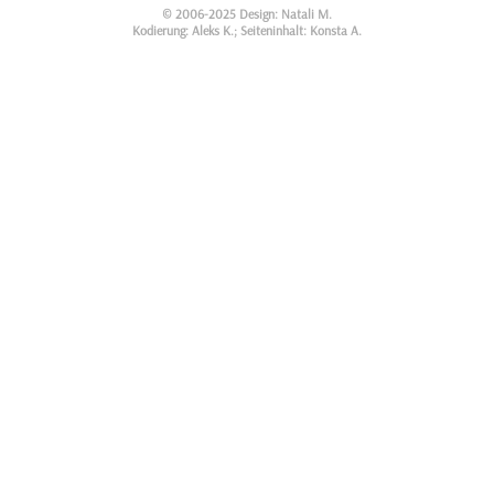
© 2006-2025 Design: Natali M.
Kodierung: Aleks K.; Seiteninhalt: Konsta A.