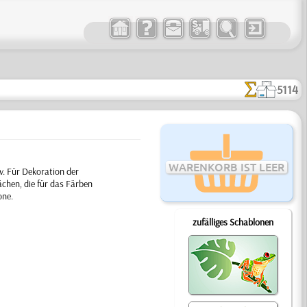
5114
WARENKORB IST LEER
. Für Dekoration der
chen, die für das Färben
one.
zufälliges Schablonen