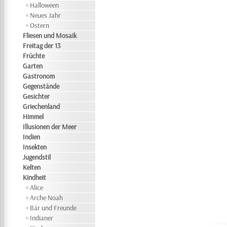
Halloween
Neues Jahr
Ostern
Fliesen und Mosaik
Freitag der 13
Früchte
Garten
Gastronom
Gegenstände
Gesichter
Griechenland
Himmel
Illusionen der Meer
Indien
Insekten
Jugendstil
Kelten
Kindheit
Alice
Arche Noah
Bär und Freunde
Indianer