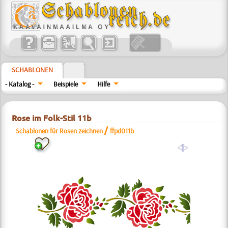
SCHABLONEN
- Katalog -
Beispiele
Hilfe
Rose im Folk-Stil 11b
/
Schablonen für Rosen zeichnen
ffpd011b
a