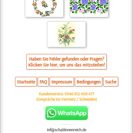
Haben Sie Fehler gefunden oder Fragen?
Klicken Sie hier, um uns das mitzuteilen!
Startseite
FAQ
Impressum
Bedingungen
Suche
Kundenservice:
0046 812 400 477
(Gespräche ins Festnetz / Schweden)
inf@schablonenreich.de