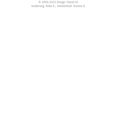
© 2006-2025 Design: Natali M.
Kodierung: Aleks K.; Seiteninhalt: Konsta A.