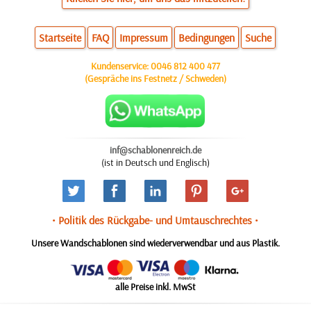
Startseite
FAQ
Impressum
Bedingungen
Suche
Kundenservice:
0046 812 400 477
(Gespräche ins Festnetz / Schweden)
inf@schablonenreich.de
(ist in Deutsch und Englisch)
• Politik des Rückgabe- und Umtauschrechtes •
Unsere Wandschablonen sind wiederverwendbar und aus Plastik.
alle Preise inkl. MwSt