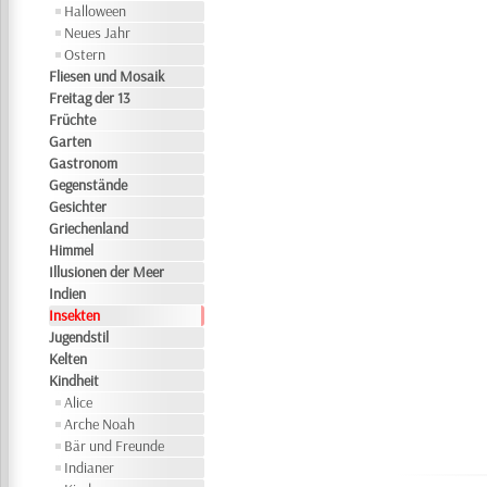
Halloween
Neues Jahr
Ostern
Fliesen und Mosaik
Freitag der 13
Früchte
Garten
Gastronom
Gegenstände
Gesichter
Griechenland
Himmel
Illusionen der Meer
Indien
Insekten
Jugendstil
Kelten
Kindheit
Alice
Arche Noah
Bär und Freunde
Indianer