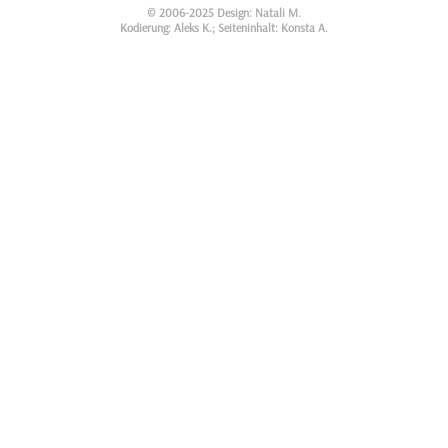
© 2006-2025 Design: Natali M.
Kodierung: Aleks K.; Seiteninhalt: Konsta A.