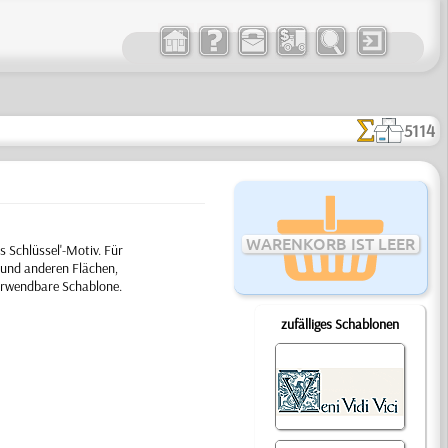
5114
WARENKORB IST LEER
 Schlüssel'-Motiv. Für
 und anderen Flächen,
verwendbare Schablone.
zufälliges Schablonen