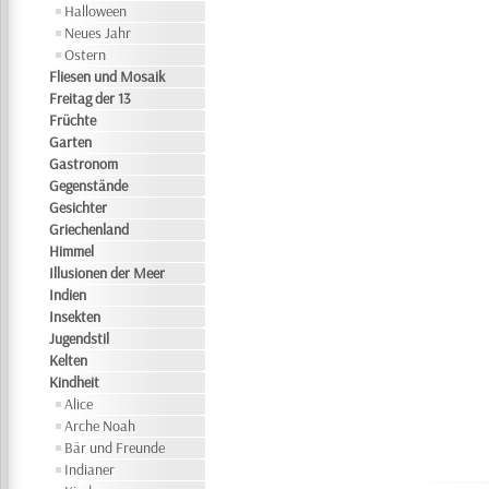
Halloween
Neues Jahr
Ostern
Fliesen und Mosaik
Freitag der 13
Früchte
Garten
Gastronom
Gegenstände
Gesichter
Griechenland
Himmel
Illusionen der Meer
Indien
Insekten
Jugendstil
Kelten
Kindheit
Alice
Arche Noah
Bär und Freunde
Indianer