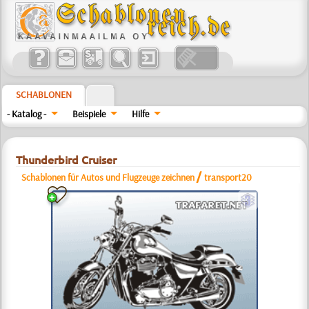
SCHABLONEN
- Katalog -
Beispiele
Hilfe
Thunderbird Cruiser
/
Schablonen für Autos und Flugzeuge zeichnen
transport20
c