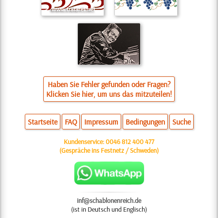
Haben Sie Fehler gefunden oder Fragen?
Klicken Sie hier, um uns das mitzuteilen!
Startseite
FAQ
Impressum
Bedingungen
Suche
Kundenservice:
0046 812 400 477
(Gespräche ins Festnetz / Schweden)
inf@schablonenreich.de
(ist in Deutsch und Englisch)