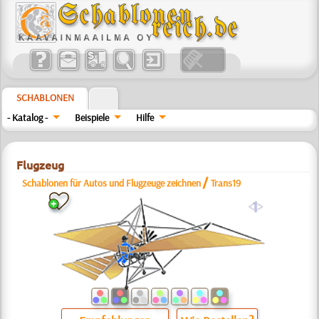
SCHABLONEN
- Katalog -
Beispiele
Hilfe
Flugzeug
/
Schablonen für Autos und Flugzeuge zeichnen
Trans19
a