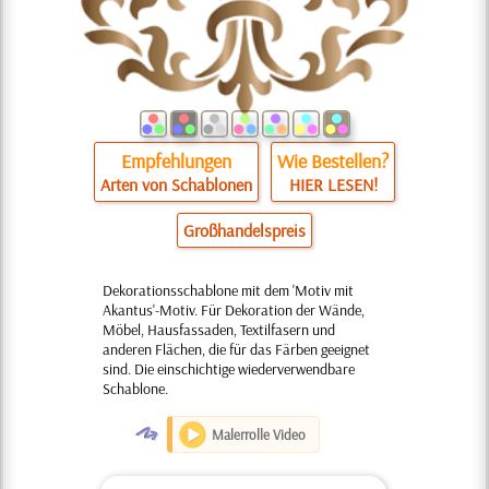
Empfehlungen
Wie Bestellen?
Arten von Schablonen
HIER LESEN!
Großhandelspreis
Dekorationsschablone mit dem 'Motiv mit
Akantus'-Motiv. Für Dekoration der Wände,
Möbel, Hausfassaden, Textilfasern und
anderen Flächen, die für das Färben geeignet
sind. Die einschichtige wiederverwendbare
Schablone.
O
Malerrolle Video