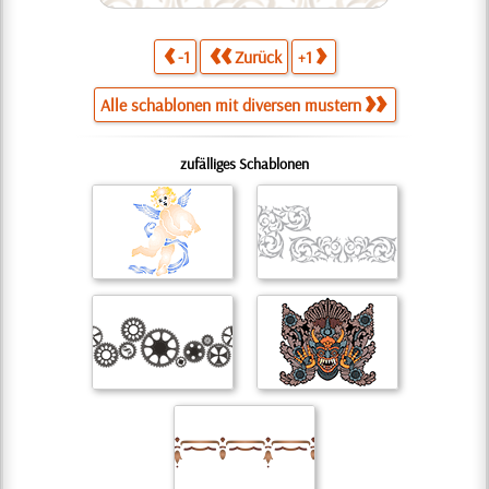
-1
Zurück
+1
Alle schablonen mit diversen mustern
zufälliges Schablonen