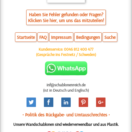
Haben Sie Fehler gefunden oder Fragen?
Klicken Sie hier, um uns das mitzuteilen!
Startseite
FAQ
Impressum
Bedingungen
Suche
Kundenservice:
0046 812 400 477
(Gespräche ins Festnetz / Schweden)
inf@schablonenreich.de
(ist in Deutsch und Englisch)
• Politik des Rückgabe- und Umtauschrechtes •
Unsere Wandschablonen sind wiederverwendbar und aus Plastik.