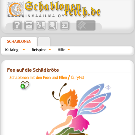
SCHABLONEN
- Katalog -
Beispiele
Hilfe
Fee auf die Schildkröte
/
Schablonen mit den Feen und Elfen
fairy145
a