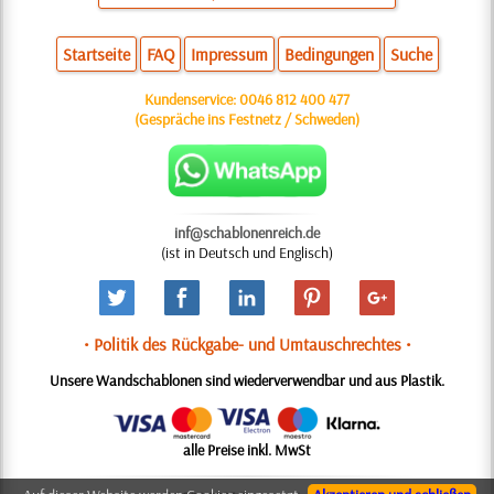
Startseite
FAQ
Impressum
Bedingungen
Suche
Kundenservice:
0046 812 400 477
(Gespräche ins Festnetz / Schweden)
inf@schablonenreich.de
(ist in Deutsch und Englisch)
• Politik des Rückgabe- und Umtauschrechtes •
Unsere Wandschablonen sind wiederverwendbar und aus Plastik.
alle Preise inkl. MwSt