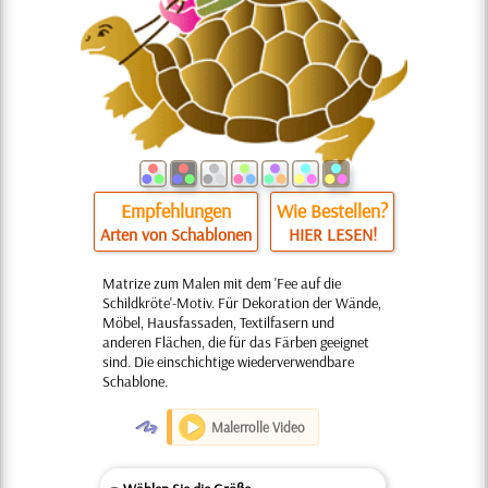
Empfehlungen
Wie Bestellen?
Arten von Schablonen
HIER LESEN!
Matrize zum Malen mit dem 'Fee auf die
Schildkröte'-Motiv. Für Dekoration der Wände,
Möbel, Hausfassaden, Textilfasern und
anderen Flächen, die für das Färben geeignet
sind. Die einschichtige wiederverwendbare
Schablone.
O
Malerrolle Video