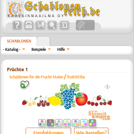
SCHABLONEN
- Katalog -
Beispiele
Hilfe
Früchte 1
/
Schablonen für die Frucht Malen
fruit001ha
a
Empfehlungen
Wie Bestellen?