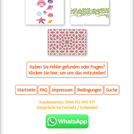
Haben Sie Fehler gefunden oder Fragen?
Klicken Sie hier, um uns das mitzuteilen!
Startseite
FAQ
Impressum
Bedingungen
Suche
Kundenservice:
0046 812 400 477
(Gespräche ins Festnetz / Schweden)