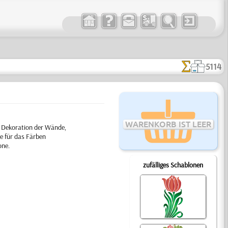
5114
WARENKORB IST LEER
r Dekoration der Wände,
e für das Färben
one.
zufälliges Schablonen