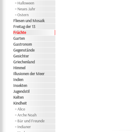
Halloween
Neues Jahr
Ostern
Fliesen und Mosaik
Freitag der 13
Früchte
Garten
Gastronom
Gegenstände
Gesichter
Griechenland
Himmel
Illusionen der Meer
Indien
Insekten
Jugendstil
Kelten
Kindheit
Alice
Arche Noah
Bär und Freunde
Indianer