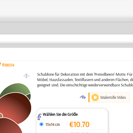
/
fi18054
a
Schablone für Dekoration mit dem 'Preiselbeere'-Motiv. Fü
Möbel, Hausfassaden, Textilfasern und anderen Flächen, di
geeignet sind. Die einschichtige wiederverwendbare Schabl
O
Malerrolle Video
Wählen Sie die Größe
Z
€
10.70
15x14 cm