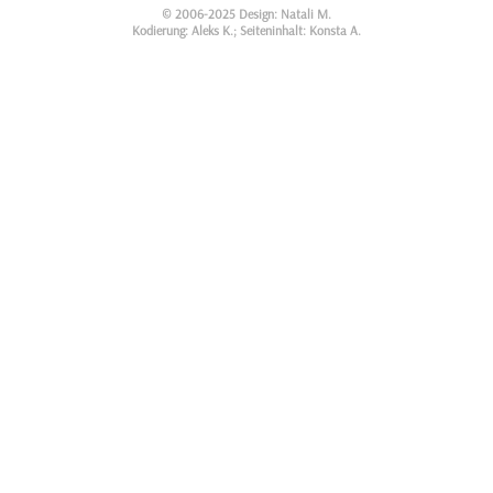
© 2006-2025 Design: Natali M.
Kodierung: Aleks K.; Seiteninhalt: Konsta A.