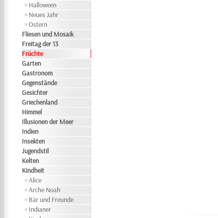
Halloween
Neues Jahr
Ostern
Fliesen und Mosaik
Freitag der 13
Früchte
Garten
Gastronom
Gegenstände
Gesichter
Griechenland
Himmel
Illusionen der Meer
Indien
Insekten
Jugendstil
Kelten
Kindheit
Alice
Arche Noah
Bär und Freunde
Indianer