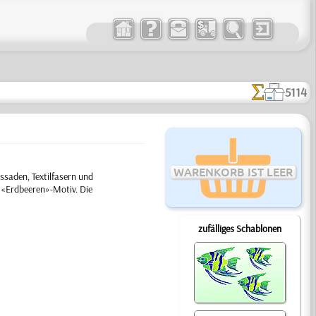
5114
WARENKORB IST LEER
saden, Textilfasern und
m «Erdbeeren»-Motiv. Die
zufälliges Schablonen