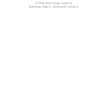
© 2006-2025 Design: Natali M.
Kodierung: Aleks K.; Seiteninhalt: Konsta A.