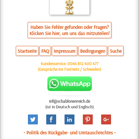
Haben Sie Fehler gefunden oder Fragen?
Klicken Sie hier, um uns das mitzuteilen!
Startseite
FAQ
Impressum
Bedingungen
Suche
Kundenservice:
0046 812 400 477
(Gespräche ins Festnetz / Schweden)
inf@schablonenreich.de
(ist in Deutsch und Englisch)
• Politik des Rückgabe- und Umtauschrechtes •