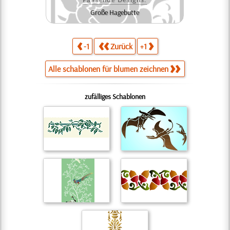
Große Hagebutte
-1
Zurück
+1
Alle schablonen für blumen zeichnen
zufälliges Schablonen