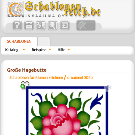
SCHABLONEN
- Katalog -
Beispiele
Hilfe
Große Hagebutte
/
Schablonen für Blumen zeichnen
ornament006b
b