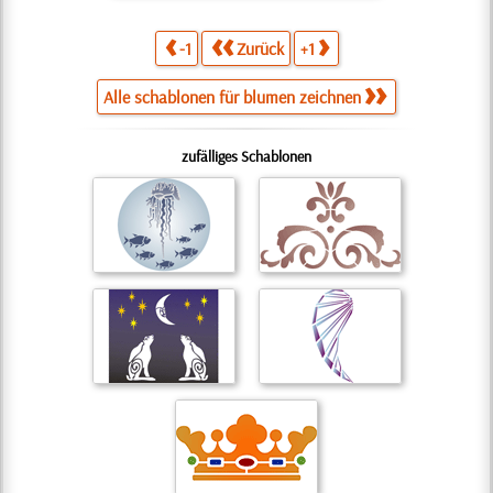
-1
Zurück
+1
Alle schablonen für blumen zeichnen
zufälliges Schablonen