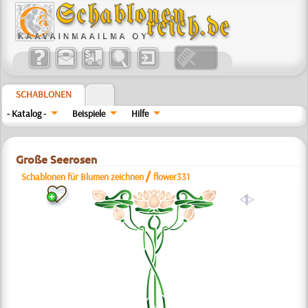
SCHABLONEN
- Katalog -
Beispiele
Hilfe
Große Seerosen
/
Schablonen für Blumen zeichnen
flower331
a