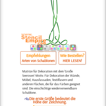
Empfehlungen
Wie Bestellen?
Arten von Schablonen
HIER LESEN!
Matrize für Dekoration mit dem 'Große
Seerosen'-Motiv. Für Dekoration der Wände,
Möbel, Hausfassaden, Textilfasern und
anderen Flächen, die für das Färben geeignet
sind. Die einschichtige wiederverwendbare
Schablone.
O
Die erste Größe bedeutet die
Höhe der Zeichnung.