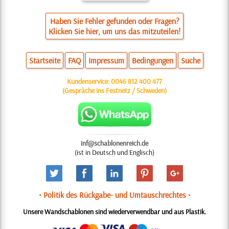
Haben Sie Fehler gefunden oder Fragen?
Klicken Sie hier, um uns das mitzuteilen!
Startseite
FAQ
Impressum
Bedingungen
Suche
Kundenservice:
0046 812 400 477
(Gespräche ins Festnetz / Schweden)
inf@schablonenreich.de
(ist in Deutsch und Englisch)
• Politik des Rückgabe- und Umtauschrechtes •
Unsere Wandschablonen sind wiederverwendbar und aus Plastik.