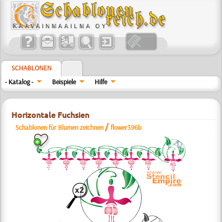
SCHABLONEN
- Katalog -
Beispiele
Hilfe
Horizontale Fuchsien
/
Schablonen für Blumen zeichnen
flower396b
a