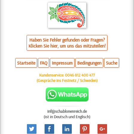
Haben Sie Fehler gefunden oder Fragen?
Klicken Sie hier, um uns das mitzuteilen!
Startseite
FAQ
Impressum
Bedingungen
Suche
Kundenservice:
0046 812 400 477
(Gespräche ins Festnetz / Schweden)
inf@schablonenreich.de
(ist in Deutsch und Englisch)