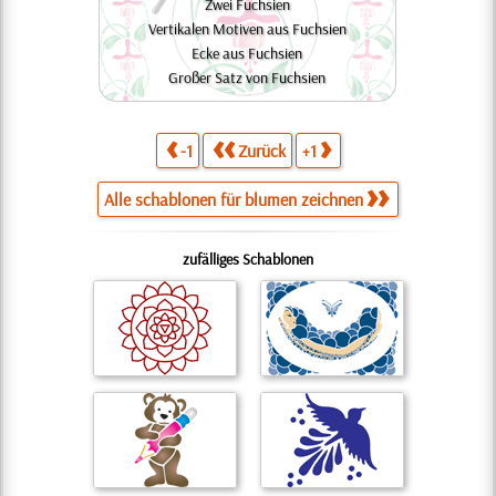
Zwei Fuchsien
Vertikalen Motiven aus Fuchsien
Ecke aus Fuchsien
Großer Satz von Fuchsien
-1
Zurück
+1
Alle schablonen für blumen zeichnen
zufälliges Schablonen