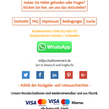
Haben Sie Fehler gefunden oder Fragen?
Klicken Sie hier, um uns das mitzuteilen!
Startseite
FAQ
Impressum
Bedingungen
Suche
Kundenservice:
0046 812 400 477
(Gespräche ins Festnetz / Schweden)
inf@schablonenreich.de
(ist in Deutsch und Englisch)
• Politik des Rückgabe- und Umtauschrechtes •
Unsere Wandschablonen sind wiederverwendbar und aus Plastik.
alle Preise inkl. MwSt