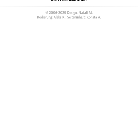
© 2006-2025 Design: Natali M.
Kodierung: Aleks K.; Seiteninhalt: Konsta A.