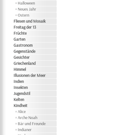
Halloween
Neues Jahr
Ostern
Fliesen und Mosaik
Freitag der 13
Früchte
Garten
Gastronom
Gegenstände
Gesichter
Griechenland
Himmel
Illusionen der Meer
Indien
Insekten
Jugendstil
Kelten
Kindheit
Alice
Arche Noah
Bär und Freunde
Indianer