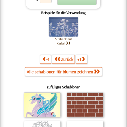
Beispiele für die Verwendung:
Sitzbank mit
Kerbel
-1
Zurück
+1
Alle schablonen für blumen zeichnen
zufälliges Schablonen