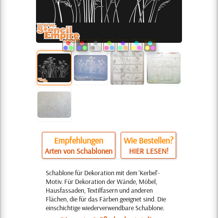
Empfehlungen
Wie Bestellen?
Arten von Schablonen
HIER LESEN!
Schablone für Dekoration mit dem 'Kerbel'-
Motiv. Für Dekoration der Wände, Möbel,
Hausfassaden, Textilfasern und anderen
Flächen, die für das Färben geeignet sind. Die
einschichtige wiederverwendbare Schablone.