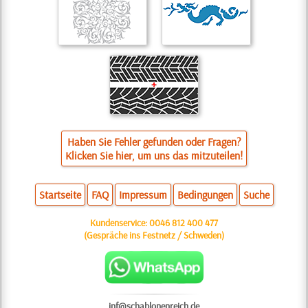
Haben Sie Fehler gefunden oder Fragen?
Klicken Sie hier, um uns das mitzuteilen!
Startseite
FAQ
Impressum
Bedingungen
Suche
Kundenservice:
0046 812 400 477
(Gespräche ins Festnetz / Schweden)
inf@schablonenreich.de