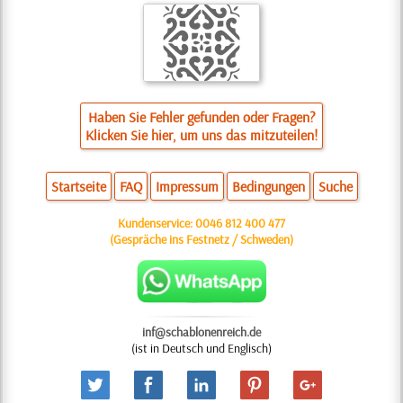
Haben Sie Fehler gefunden oder Fragen?
Klicken Sie hier, um uns das mitzuteilen!
Startseite
FAQ
Impressum
Bedingungen
Suche
Kundenservice:
0046 812 400 477
(Gespräche ins Festnetz / Schweden)
inf@schablonenreich.de
(ist in Deutsch und Englisch)