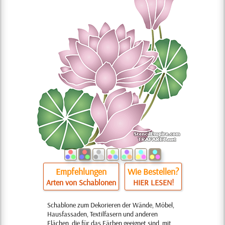
Empfehlungen
Wie Bestellen?
Arten von Schablonen
HIER LESEN!
Schablone zum Dekorieren der Wände, Möbel,
Hausfassaden, Textilfasern und anderen
Flächen, die für das Färben geeignet sind, mit