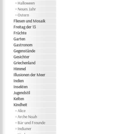
Halloween
Neues Jahr
Ostern
Fliesen und Mosaik
Freitag der 13
Früchte
Garten
Gastronom
Gegenstände
Gesichter
Griechenland
Himmel
Illusionen der Meer
Indien
Insekten
Jugendstil
Kelten
Kindheit
Alice
Arche Noah
Bär und Freunde
Indianer