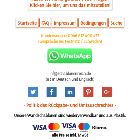
Klicken Sie hier, um uns das mitzuteilen!
Startseite
FAQ
Impressum
Bedingungen
Suche
Kundenservice:
0046 812 400 477
(Gespräche ins Festnetz / Schweden)
inf@schablonenreich.de
(ist in Deutsch und Englisch)
• Politik des Rückgabe- und Umtauschrechtes •
Unsere Wandschablonen sind wiederverwendbar und aus Plastik.
alle Preise inkl. MwSt