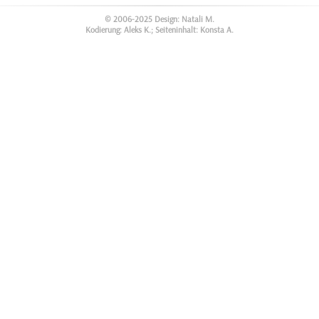
© 2006-2025 Design: Natali M.
Kodierung: Aleks K.; Seiteninhalt: Konsta A.