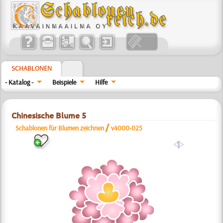
SCHABLONEN
- Katalog -
Beispiele
Hilfe
Chinesische Blume 5
/
Schablonen für Blumen zeichnen
v4000-025
a