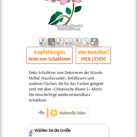
Empfehlungen
Wie Bestellen?
Arten von Schablonen
HIER LESEN!
Deko Schablone zum Dekorieren der Wände,
Möbel, Hausfassaden, Textilfasern und
anderen Flächen, die für das Färben geeignet
sind, mit dem «Chinesische Blume 5»-Motiv.
Die einschichtige wiederverwendbare
Schablone.
O
Malerrolle Video
Wählen Sie die Größe
Z