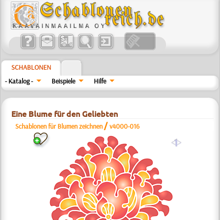
SCHABLONEN
- Katalog -
Beispiele
Hilfe
Eine Blume für den Geliebten
/
Schablonen für Blumen zeichnen
v4000-016
a