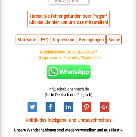
Haben Sie Fehler gefunden oder Fragen?
Klicken Sie hier, um uns das mitzuteilen!
Startseite
FAQ
Impressum
Bedingungen
Suche
Kundenservice:
0046 812 400 477
(Gespräche ins Festnetz / Schweden)
inf@schablonenreich.de
(ist in Deutsch und Englisch)
• Politik des Rückgabe- und Umtauschrechtes •
Unsere Wandschablonen sind wiederverwendbar und aus Plastik.