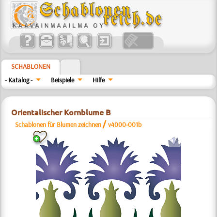
SCHABLONEN
- Katalog -
Beispiele
Hilfe
Orientalischer Kornblume B
/
Schablonen für Blumen zeichnen
v4000-001b
a