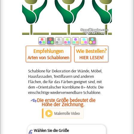
Empfehlungen
Wie Bestellen?
Arten von Schablonen
HIER LESEN!
Schablone für Dekoration der Wände, Möbel,
Hausfassaden, Textilfasern und anderen
Flächen, die für das Färben geeignet sind, mit
dem «Orientalischer Kornblume B»-Motiv. Die
einschichtige wiederverwendbare Schablone.
O
Die erste Größe bedeutet die
Höhe der Zeichnung.
Malerrolle Video
Wählen Sie die Größe
Z