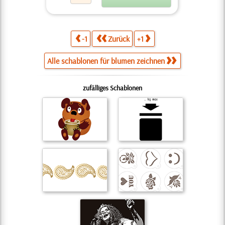
-1
Zurück
+1
Alle schablonen für blumen zeichnen
zufälliges Schablonen