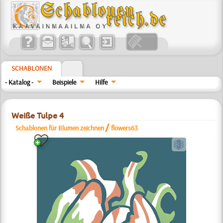
SCHABLONEN
- Katalog -
Beispiele
Hilfe
Weiße Tulpe 4
/
Schablonen für Blumen zeichnen
flowers63
c