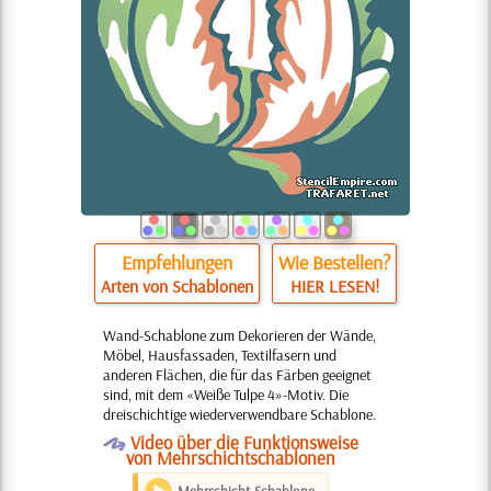
Empfehlungen
Wie Bestellen?
Arten von Schablonen
HIER LESEN!
Wand-Schablone zum Dekorieren der Wände,
Möbel, Hausfassaden, Textilfasern und
anderen Flächen, die für das Färben geeignet
sind, mit dem «Weiße Tulpe 4»-Motiv. Die
dreischichtige wiederverwendbare Schablone.
O
Video über die Funktionsweise
von Mehrschichtschablonen