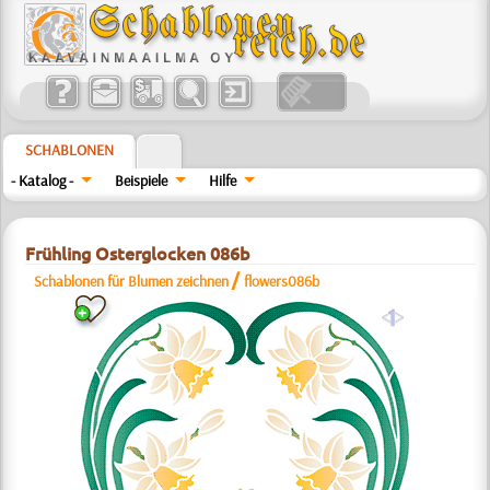
SCHABLONEN
- Katalog -
Beispiele
Hilfe
Frühling Osterglocken 086b
/
Schablonen für Blumen zeichnen
flowers086b
a