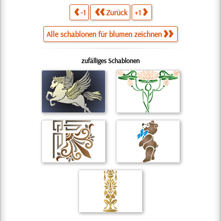
-1
Zurück
+1
Alle schablonen für blumen zeichnen
zufälliges Schablonen