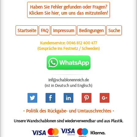
Haben Sie Fehler gefunden oder Fragen?
Klicken Sie hier, um uns das mitzuteilen!
Startseite
FAQ
Impressum
Bedingungen
Suche
Kundenservice:
0046 812 400 477
(Gespräche ins Festnetz / Schweden)
inf@schablonenreich.de
(ist in Deutsch und Englisch)
• Politik des Rückgabe- und Umtauschrechtes •
Unsere Wandschablonen sind wiederverwendbar und aus Plastik.