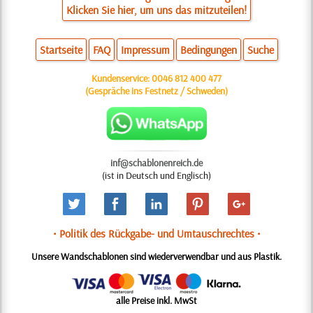
Klicken Sie hier, um uns das mitzuteilen!
Startseite
FAQ
Impressum
Bedingungen
Suche
Kundenservice:
0046 812 400 477
(Gespräche ins Festnetz / Schweden)
inf@schablonenreich.de
(ist in Deutsch und Englisch)
• Politik des Rückgabe- und Umtauschrechtes •
Unsere Wandschablonen sind wiederverwendbar und aus Plastik.
alle Preise inkl. MwSt