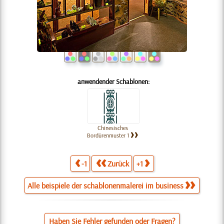
anwendender Schablonen:
Chinesisches
Bordürenmuster 1
-1
Zurück
+1
Alle beispiele der schablonenmalerei im business
Haben Sie Fehler gefunden oder Fragen?