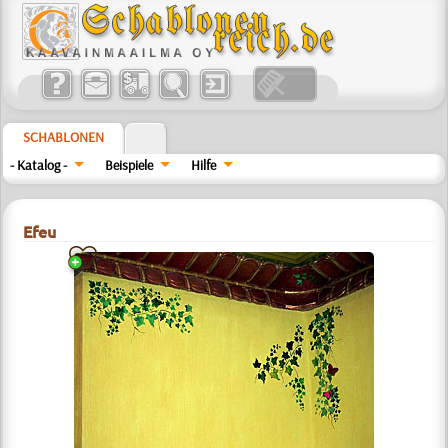
SCHABLONEN
- Katalog -
Beispiele
Hilfe
Efeu