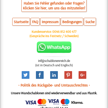
Haben Sie Fehler gefunden oder Fragen?
Klicken Sie hier, um uns das mitzuteilen!
Startseite
FAQ
Impressum
Bedingungen
Suche
Kundenservice:
0046 812 400 477
(Gespräche ins Festnetz / Schweden)
inf@schablonenreich.de
(ist in Deutsch und Englisch)
• Politik des Rückgabe- und Umtauschrechtes •
Unsere Wandschablonen sind wiederverwendbar und aus Plastik.