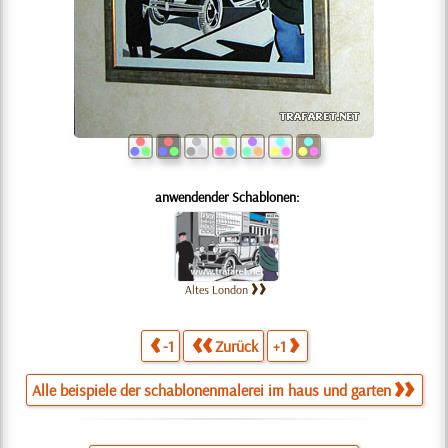
anwendender Schablonen:
Altes London
-1
Zurück
+1
Alle beispiele der schablonenmalerei im haus und garten