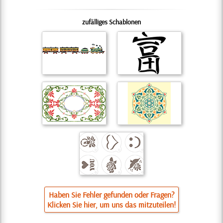
zufälliges Schablonen
Haben Sie Fehler gefunden oder Fragen?
Klicken Sie hier, um uns das mitzuteilen!