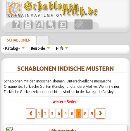
SCHABLONEN
- Katalog -
Beispiele
Hilfe
SCHABLONEN INDISCHE MUSTERN
Schablonen mit den indischen Themen. Unterschiedliche mosaische
Ornamente, Türkische Gurten (Paisley) und andere Motive. Wenn Sie nur
Türkische Gurken zeichnen möchten, sind sie in der Kategorie Paisley.
weitere Seiten:
1
2
3
4
5
6
7
8
9