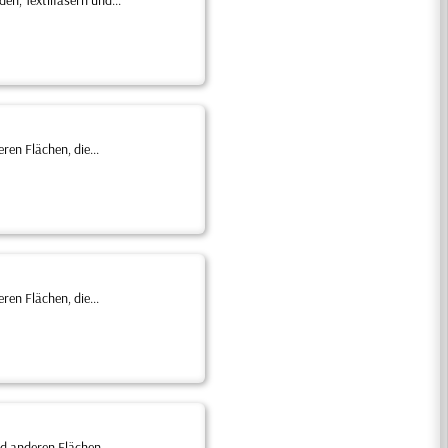
, Textilfasern und...
en Flächen, die...
en Flächen, die...
 anderen Flächen,...