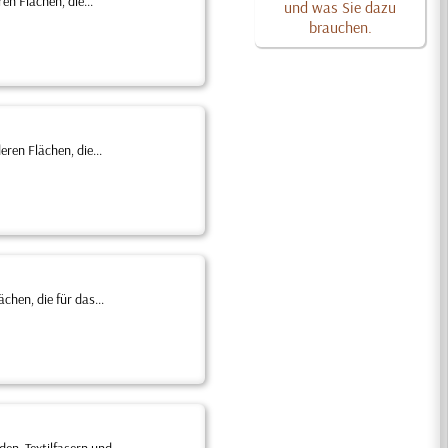
n Flächen, die...
und was Sie dazu
brauchen.
ren Flächen, die...
hen, die für das...