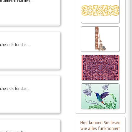
 anderen Flächen,...
en, die für das...
en, die für das...
Hier können Sie lesen
wie alles funktioniert