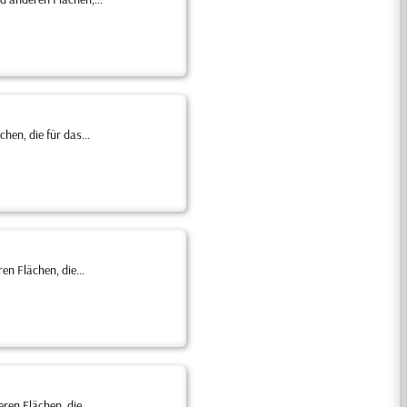
en, die für das...
n Flächen, die...
en Flächen, die...