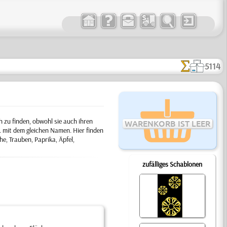
5114
 zu finden, obwohl sie auch ihren
WARENKORB IST LEER
 mit dem gleichen Namen. Hier finden
e, Trauben, Paprika, Äpfel,
zufälliges Schablonen