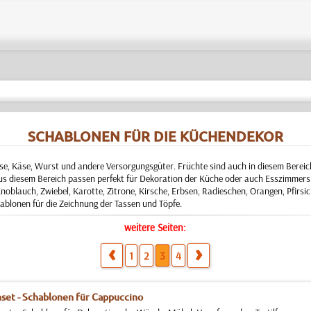
SCHABLONEN FÜR DIE KÜCHENDEKOR
, Käse, Wurst und andere Versorgungsgüter. Früchte sind auch in diesem Bereich
us diesem Bereich passen perfekt für Dekoration der Küche oder auch Esszimmers.
noblauch, Zwiebel, Karotte, Zitrone, Kirsche, Erbsen, Radieschen, Orangen, Pfirsich
chablonen für die Zeichnung der Tassen und Töpfe.
weitere Seiten:
1
2
3
4
set - Schablonen für Cappuccino