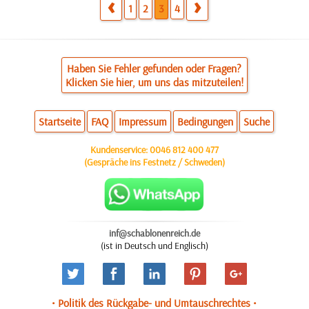
1
2
3
4
Haben Sie Fehler gefunden oder Fragen?
Klicken Sie hier, um uns das mitzuteilen!
Startseite
FAQ
Impressum
Bedingungen
Suche
Kundenservice:
0046 812 400 477
(Gespräche ins Festnetz / Schweden)
inf@schablonenreich.de
(ist in Deutsch und Englisch)
• Politik des Rückgabe- und Umtauschrechtes •