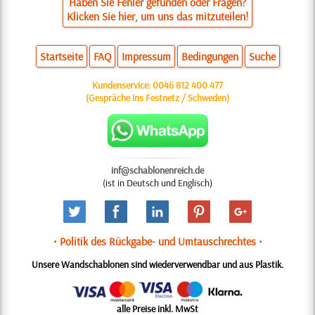
Haben Sie Fehler gefunden oder Fragen?
Klicken Sie hier, um uns das mitzuteilen!
Startseite
FAQ
Impressum
Bedingungen
Suche
Kundenservice:
0046 812 400 477
(Gespräche ins Festnetz / Schweden)
inf@schablonenreich.de
(ist in Deutsch und Englisch)
• Politik des Rückgabe- und Umtauschrechtes •
Unsere Wandschablonen sind wiederverwendbar und aus Plastik.
alle Preise inkl. MwSt