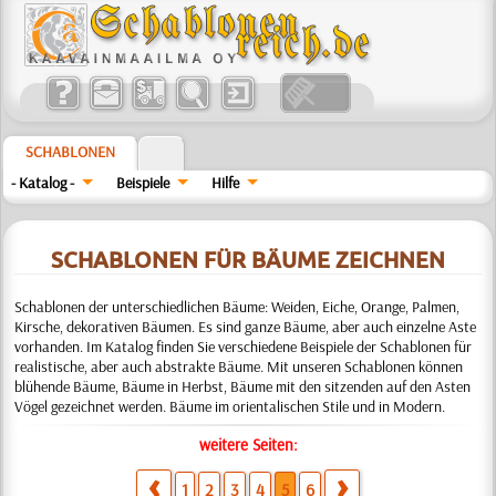
SCHABLONEN
- Katalog -
Beispiele
Hilfe
SCHABLONEN FÜR BÄUME ZEICHNEN
Schablonen der unterschiedlichen Bäume: Weiden, Eiche, Orange, Palmen,
Kirsche, dekorativen Bäumen. Es sind ganze Bäume, aber auch einzelne Aste
vorhanden. Im Katalog finden Sie verschiedene Beispiele der Schablonen für
realistische, aber auch abstrakte Bäume. Mit unseren Schablonen können
blühende Bäume, Bäume in Herbst, Bäume mit den sitzenden auf den Asten
Vögel gezeichnet werden. Bäume im orientalischen Stile und in Modern.
weitere Seiten:
1
2
3
4
5
6