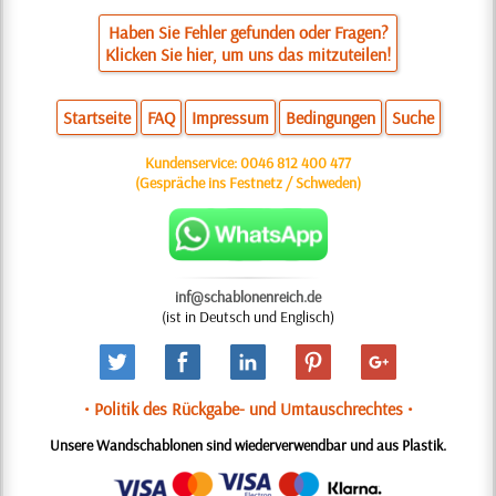
Haben Sie Fehler gefunden oder Fragen?
Klicken Sie hier, um uns das mitzuteilen!
Startseite
FAQ
Impressum
Bedingungen
Suche
Kundenservice:
0046 812 400 477
(Gespräche ins Festnetz / Schweden)
inf@schablonenreich.de
(ist in Deutsch und Englisch)
• Politik des Rückgabe- und Umtauschrechtes •
Unsere Wandschablonen sind wiederverwendbar und aus Plastik.