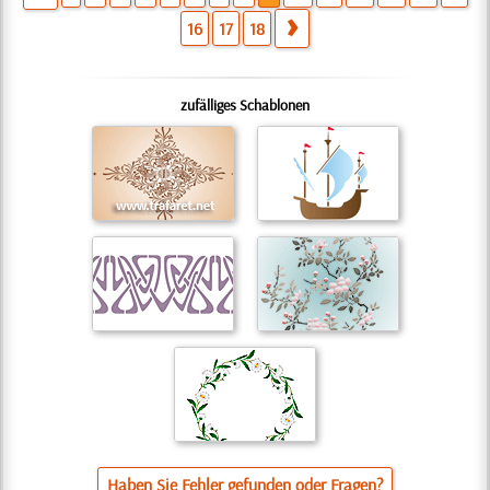
16
17
18
zufälliges Schablonen
Haben Sie Fehler gefunden oder Fragen?