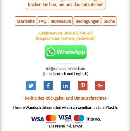
Klicken Sie hier, um uns das mitzuteilen!
Startseite
FAQ
Impressum
Bedingungen
Suche
Kundenservice:
0046 812 400 477
(Gespräche ins Festnetz / Schweden)
inf@schablonenreich.de
(ist in Deutsch und Englisch)
• Politik des Rückgabe- und Umtauschrechtes •
Unsere Wandschablonen sind wiederverwendbar und aus Plastik.
alle Preise inkl. MwSt