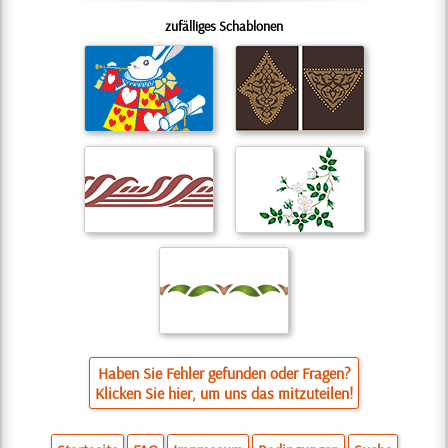
zufälliges Schablonen
Haben Sie Fehler gefunden oder Fragen?
Klicken Sie hier, um uns das mitzuteilen!