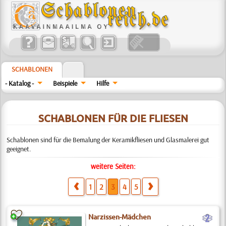
SCHABLONEN
- Katalog -
Beispiele
Hilfe
SCHABLONEN FÜR DIE FLIESEN
Schablonen sind für die Bemalung der Keramikfliesen und Glasmalerei gut
geeignet.
weitere Seiten:
1
2
3
4
5
b
Narzissen-Mädchen