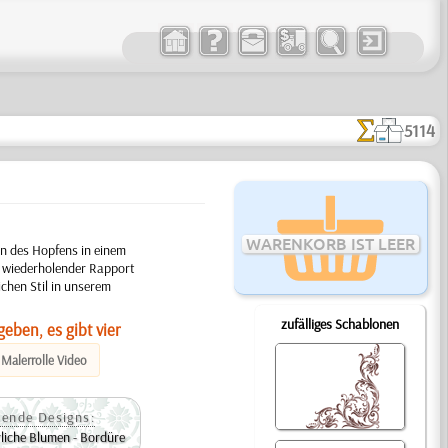
5114
WARENKORB IST LEER
en des Hopfens in einem
 wiederholender Rapport
ichen Stil in unserem
zufälliges Schablonen
eben, es gibt vier
Malerrolle Video
ende Designs:
rliche Blumen - Bordüre