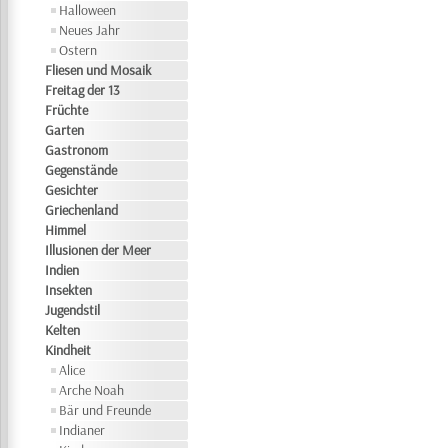
Halloween
Neues Jahr
Ostern
Fliesen und Mosaik
Freitag der 13
Früchte
Garten
Gastronom
Gegenstände
Gesichter
Griechenland
Himmel
Illusionen der Meer
Indien
Insekten
Jugendstil
Kelten
Kindheit
Alice
Arche Noah
Bär und Freunde
Indianer