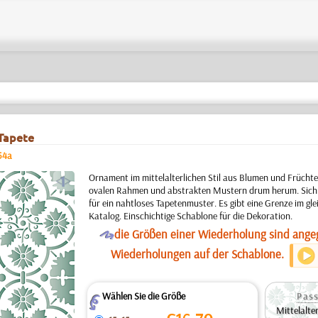
 Tapete
54a
a
Ornament im mittelalterlichen Stil aus Blumen und Frücht
ovalen Rahmen und abstrakten Mustern drum herum. Sich
für ein nahtloses Tapetenmuster. Es gibt eine Grenze im gle
Katalog. Einschichtige Schablone für die Dekoration.
O
die Größen einer Wiederholung sind angeg
Wiederholungen auf der Schablone.
Wählen Sie die Größe
Pass
Z
Mittelalte