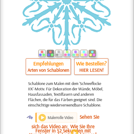
Empfehlungen
Wie Bestellen?
Arten von Schablonen
HIER LESEN!
Schablone zum Malen mit dem 'Schneeflocke
IIX'-Motiv. Für Dekoration der Wände, Möbel,
Hausfassaden, Textilfasern und anderen
Flächen, die für das Färben geeignet sind. Die
einschichtige wiederverwendbare Schablone.
O
Sehen Sie
Malerrolle Video
sich das Video an:
Wie Sie Ihre
Fenster in 52 Sekunden mit