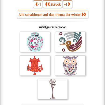
-1
Zurück
+1
Alle schablonen auf das thema der winter
zufälliges Schablonen