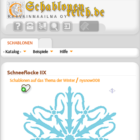
SCHABLONEN
- Katalog -
Beispiele
Hilfe
Schneeflocke IIX
/
Schablonen auf das Thema der Winter
nysnow008
a