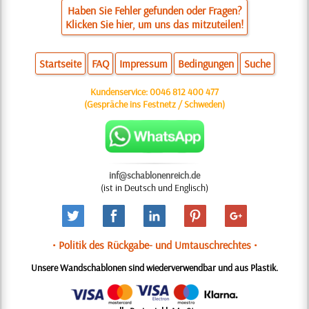
Haben Sie Fehler gefunden oder Fragen?
Klicken Sie hier, um uns das mitzuteilen!
Startseite
FAQ
Impressum
Bedingungen
Suche
Kundenservice:
0046 812 400 477
(Gespräche ins Festnetz / Schweden)
inf@schablonenreich.de
(ist in Deutsch und Englisch)
• Politik des Rückgabe- und Umtauschrechtes •
Unsere Wandschablonen sind wiederverwendbar und aus Plastik.