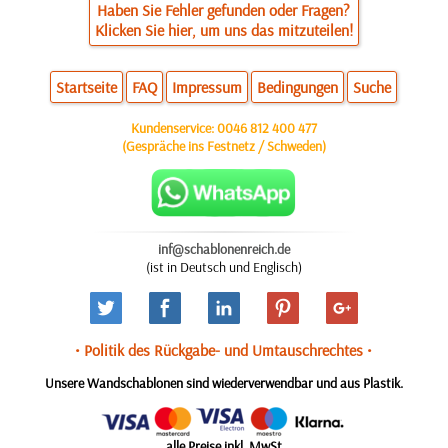
Haben Sie Fehler gefunden oder Fragen?
Klicken Sie hier, um uns das mitzuteilen!
Startseite
FAQ
Impressum
Bedingungen
Suche
Kundenservice:
0046 812 400 477
(Gespräche ins Festnetz / Schweden)
inf@schablonenreich.de
(ist in Deutsch und Englisch)
• Politik des Rückgabe- und Umtauschrechtes •
Unsere Wandschablonen sind wiederverwendbar und aus Plastik.
alle Preise inkl. MwSt