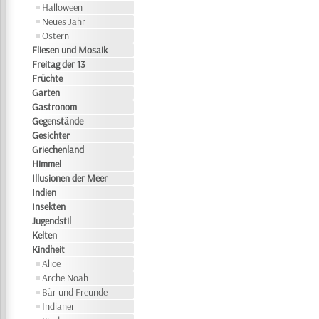
Halloween
Neues Jahr
Ostern
Fliesen und Mosaik
Freitag der 13
Früchte
Garten
Gastronom
Gegenstände
Gesichter
Griechenland
Himmel
Illusionen der Meer
Indien
Insekten
Jugendstil
Kelten
Kindheit
Alice
Arche Noah
Bär und Freunde
Indianer