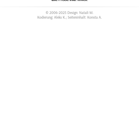
© 2006-2025 Design: Natali M.
Kodierung: Aleks K.; Seiteninhalt: Konsta A.