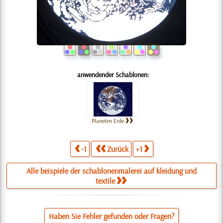
anwendender Schablonen:
Planeten Erde
-1
Zurück
+1
Alle beispiele der schablonenmalerei auf kleidung und
textile
Haben Sie Fehler gefunden oder Fragen?