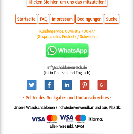
Klicken Sie hier, um uns das mitzuteilen!
Startseite
FAQ
Impressum
Bedingungen
Suche
Kundenservice:
0046 812 400 477
(Gespräche ins Festnetz / Schweden)
inf@schablonenreich.de
(ist in Deutsch und Englisch)
• Politik des Rückgabe- und Umtauschrechtes •
Unsere Wandschablonen sind wiederverwendbar und aus Plastik.
alle Preise inkl. MwSt