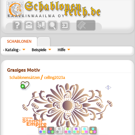
SCHABLONEN
- Katalog -
Beispiele
Hilfe
Grasiges Motiv
/
Schablonensätzen
celling2023a
a