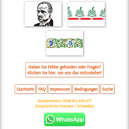
Haben Sie Fehler gefunden oder Fragen?
Klicken Sie hier, um uns das mitzuteilen!
Startseite
FAQ
Impressum
Bedingungen
Suche
Kundenservice:
0046 812 400 477
(Gespräche ins Festnetz / Schweden)