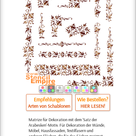
Empfehlungen
Wie Bestellen?
Arten von Schablonen
HIER LESEN!
Matrize für Dekoration mit dem 'Satz der
Arabesken'-Motiv. Für Dekoration der Wände,
Möbel, Hausfassaden, Textilfasern und