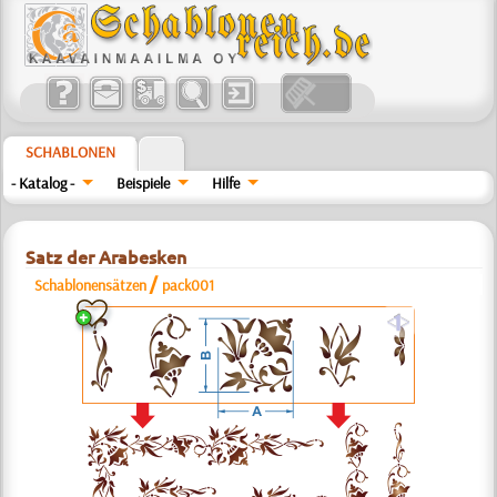
SCHABLONEN
- Katalog -
Beispiele
Hilfe
Satz der Arabesken
/
Schablonensätzen
pack001
a