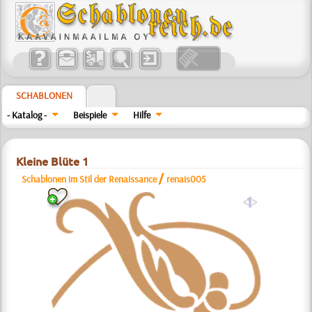
SCHABLONEN
- Katalog -
Beispiele
Hilfe
Kleine Blüte 1
/
Schablonen im Stil der Renaissance
renais005
a