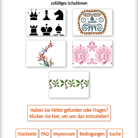
zufälliges Schablonen
Haben Sie Fehler gefunden oder Fragen?
Klicken Sie hier, um uns das mitzuteilen!
Startseite
FAQ
Impressum
Bedingungen
Suche