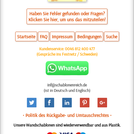
Haben Sie Fehler gefunden oder Fragen?
Klicken Sie hier, um uns das mitzuteilen!
Startseite
FAQ
Impressum
Bedingungen
Suche
Kundenservice:
0046 812 400 477
(Gespräche ins Festnetz / Schweden)
inf@schablonenreich.de
(ist in Deutsch und Englisch)
• Politik des Rückgabe- und Umtauschrechtes •
Unsere Wandschablonen sind wiederverwendbar und aus Plastik.