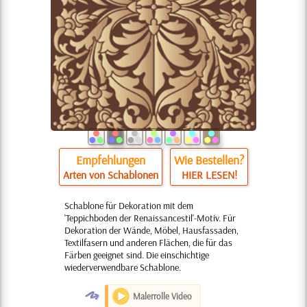
Empfehlungen
Wie Bestellen?
Arten von Schablonen
HIER LESEN!
Schablone für Dekoration mit dem
'Teppichboden der Renaissancestil'-Motiv. Für
Dekoration der Wände, Möbel, Hausfassaden,
Textilfasern und anderen Flächen, die für das
Färben geeignet sind. Die einschichtige
wiederverwendbare Schablone.
O
Malerrolle Video