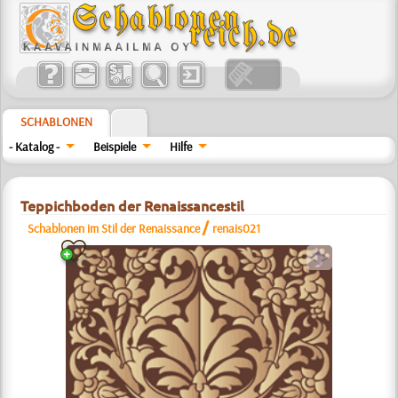
SCHABLONEN
- Katalog -
Beispiele
Hilfe
Teppichboden der Renaissancestil
/
Schablonen im Stil der Renaissance
renais021
a