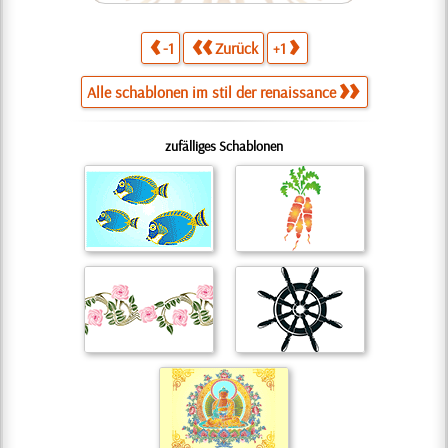
-1
Zurück
+1
Alle schablonen im stil der renaissance
zufälliges Schablonen