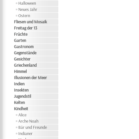
Halloween
Neues Jahr
Ostern
Fliesen und Mosaik
Freitag der 13
Früchte
Garten
Gastronom
Gegenstände
Gesichter
Griechenland
Himmel
Illusionen der Meer
Indien
Insekten
Jugendstil
Kelten
Kindheit
Alice
Arche Noah
Bär und Freunde
Indianer