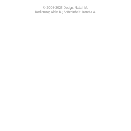
© 2006-2025 Design: Natali M.
Kodierung: Aleks K.; Seiteninhalt: Konsta A.