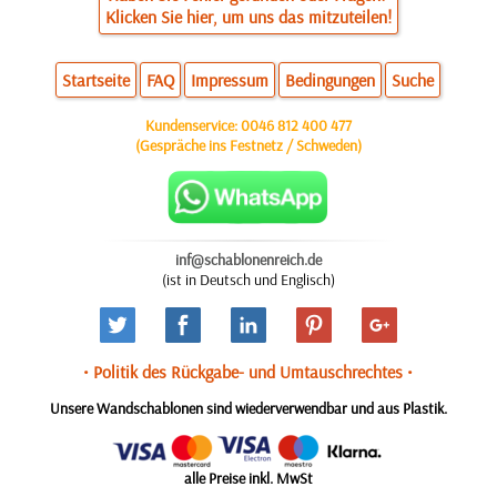
Klicken Sie hier, um uns das mitzuteilen!
Startseite
FAQ
Impressum
Bedingungen
Suche
Kundenservice:
0046 812 400 477
(Gespräche ins Festnetz / Schweden)
inf@schablonenreich.de
(ist in Deutsch und Englisch)
• Politik des Rückgabe- und Umtauschrechtes •
Unsere Wandschablonen sind wiederverwendbar und aus Plastik.
alle Preise inkl. MwSt