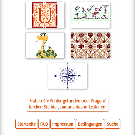
Haben Sie Fehler gefunden oder Fragen?
Klicken Sie hier, um uns das mitzuteilen!
Startseite
FAQ
Impressum
Bedingungen
Suche