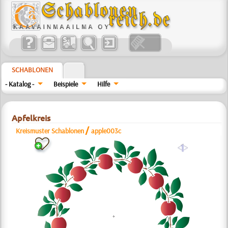
SCHABLONEN
- Katalog -
Beispiele
Hilfe
Apfelkreis
/
Kreismuster Schablonen
apple003c
a