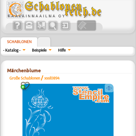
SCHABLONEN
- Katalog -
Beispiele
Hilfe
Märchenblume
/
Große Schablonen
xxxl0894
a