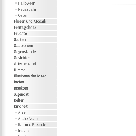
Halloween
Neues Jahr
Ostern
Fliesen und Mosaik
Freitag der 13
Früchte
Garten
Gastronom
Gegenstände
Gesichter
Griechenland
Himmel
Illusionen der Meer
Indien
Insekten
Jugendstil
Kelten
Kindheit
Alice
Arche Noah
Bär und Freunde
Indianer