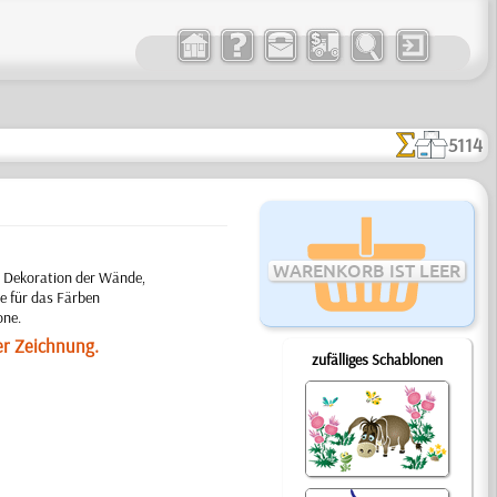
5114
WARENKORB IST LEER
r Dekoration der Wände,
e für das Färben
one.
er Zeichnung.
zufälliges Schablonen