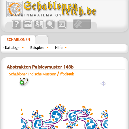
SCHABLONEN
- Katalog -
Beispiele
Hilfe
Abstrakten Paisleymuster 148b
/
Schablonen Indische Mustern
ffpd148b
a