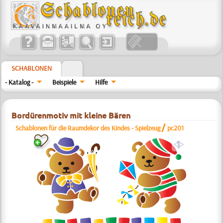
SCHABLONEN
- Katalog -
Beispiele
Hilfe
Bordürenmotiv mit kleine Bären
/
Schablonen für die Raumdekor des Kindes - Spielzeug
pc201
a