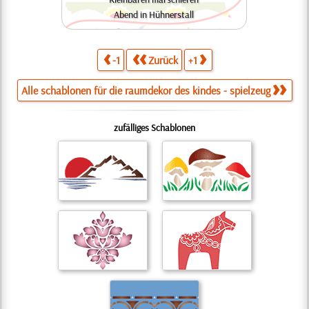
Abend in Hühnerstall
-1
Zurück
+1
Alle schablonen für die raumdekor des kindes - spielzeug
zufälliges Schablonen