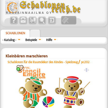
SCHABLONEN
- Katalog -
Beispiele
Hilfe
Kleinbären marschieren
/
Schablonen für die Raumdekor des Kindes - Spielzeug
pc202
a