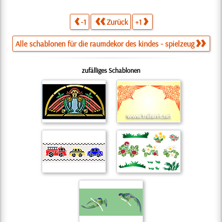
-1
Zurück
+1
Alle schablonen für die raumdekor des kindes - spielzeug
zufälliges Schablonen