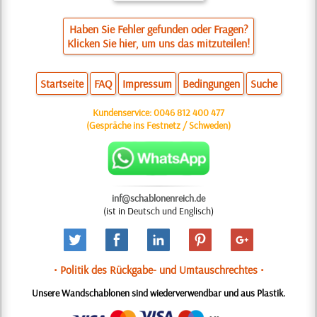
Haben Sie Fehler gefunden oder Fragen?
Klicken Sie hier, um uns das mitzuteilen!
Startseite
FAQ
Impressum
Bedingungen
Suche
Kundenservice:
0046 812 400 477
(Gespräche ins Festnetz / Schweden)
inf@schablonenreich.de
(ist in Deutsch und Englisch)
• Politik des Rückgabe- und Umtauschrechtes •
Unsere Wandschablonen sind wiederverwendbar und aus Plastik.