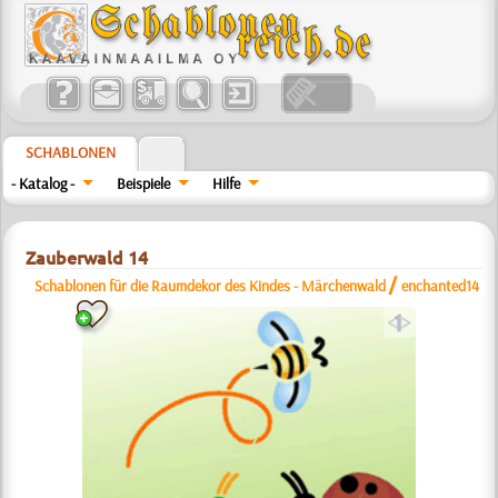
SCHABLONEN
- Katalog -
Beispiele
Hilfe
Zauberwald 14
/
Schablonen für die Raumdekor des Kindes - Märchenwald
enchanted14
a