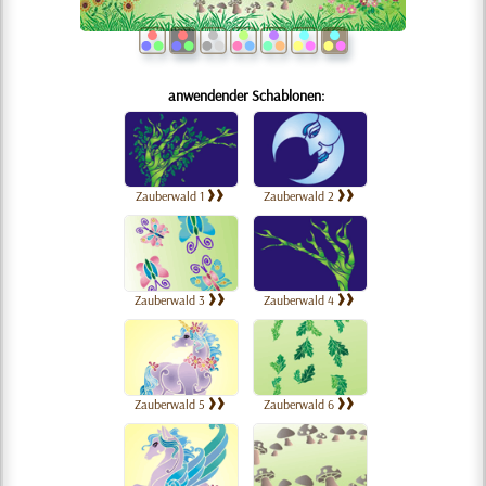
anwendender Schablonen:
Zauberwald 1
Zauberwald 2
Zauberwald 3
Zauberwald 4
Zauberwald 5
Zauberwald 6