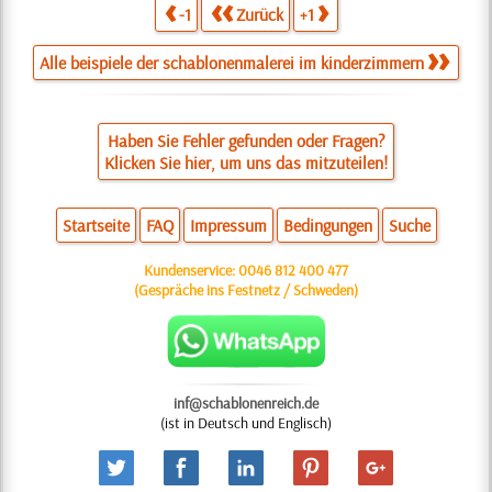
-1
Zurück
+1
Alle beispiele der schablonenmalerei im kinderzimmern
Haben Sie Fehler gefunden oder Fragen?
Klicken Sie hier, um uns das mitzuteilen!
Startseite
FAQ
Impressum
Bedingungen
Suche
Kundenservice:
0046 812 400 477
(Gespräche ins Festnetz / Schweden)
inf@schablonenreich.de
(ist in Deutsch und Englisch)